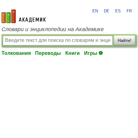
EN
DE
ES
FR
academic.ru
Словари и энциклопедии на Академике
Найти!
Толкования
Переводы
Книги
Игры ⚽